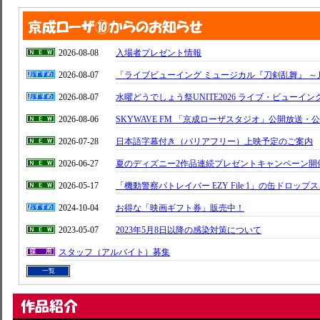
2026-08-08
入場者プレゼント情報
2026-08-07
「ライブビューイング ミュージカル『刀剣乱舞』 
2026-08-07
水曜どうでしょう祭UNITE2026 ライブ・ビューイン
2026-08-06
SKYWAVE FM 「京成ローザスタジオ」公開放送
2026-07-28
日本語字幕付き（バリアフリー）上映予定のご案内
2026-06-27
夏のディズニー2作品連続プレゼントキャンペーン開
2026-05-17
「機動警察パトレイバー EZY File 1」の缶ドロッ
2024-10-04
お得な「映画ギフト券」販売中！
2023-05-07
2023年5月8日以降の感染対策について
スタッフ（アルバイト）募集
一覧