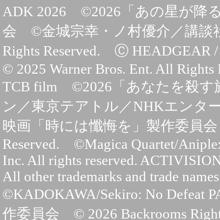
ADK 2026 ©2026「あの
会 ©金城宗幸・ノ村優介／講談社 ©CK WO
Rights Reserved. Ⓒ HEA
© 2025 Warner Bros. Ent. All Righ
TCB film ©2026「あなたを
ン／東京テアトル／NHKエンタープ
映画「時には懺悔を」製作委員会 ©2026 20t
Reserved. ©Magica Quartet/Anipl
Inc. All rights reserved. ACTIVISION 
All other trademarks and trade names 
©KADOKAWA/Sekiro: No De
作委員会 © 2026 Backrooms Rights LL