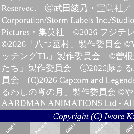
Reserved. ⓒ武田綾乃・宝島社／
Corporation/Storm Labels In
Pictures・集英社 ©2026 
©2026「八つ墓村」製作委員会 ©Yoko
ッチングTL」製作委員会 ©曽根
たち」製作委員会 Ⓒ2026藤ま
員会 (C)2026 Capcom and Legenda
るわしの宵の月」製作委員会 ©やま
AARDMAN ANIMATIONS Ltd - All 
Copyright (C) Iwore Kei