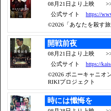
08月21日より上映 >
公式サイト
https://ww
©2026「あなたを殺す
開戦前夜
08月21日より上映 >
公式サイト
https://ka
©2026 ポニーキャニ
RIKIプロジェクト
時には懺悔を
08月28日より上映 >