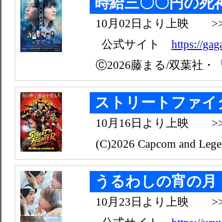
時給三〇〇円の死
10月02日より上映 >
公式サイト
https://ga
Ⓒ2026藤まる/双葉社
ストリートファイ
10月16日より上映 >
(C)2026 Capcom and Legen
うるわしの宵の月
10月23日より上映 >