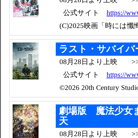
公式サイト
https://ww
(C)2025映画「時には
ラスト・サバイバ
08月28日より上映 >
公式サイト
https://ww
©2026 20th Century Studio
劇場版 魔法少女
天
08月28日より上映 >