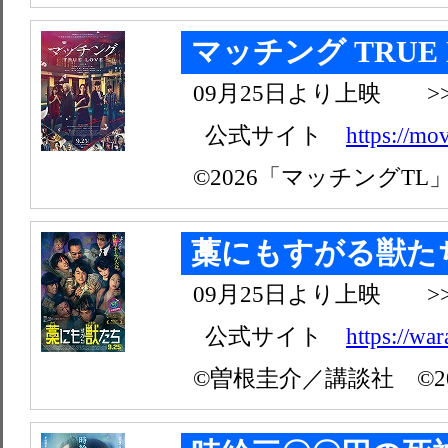
マッチング TRUE 
09月25日より上映 >
公式サイト
https://mo
©2026「マッチングT
藁にもすがる獣た
09月25日より上映 >
公式サイト
https://w
©曽根圭介／講談社 ©