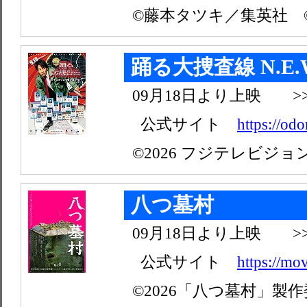
©藤本タツキ／集英社 ©202
踊る大捜査線 N.E
09月18日より上映 >
公式サイト
https://od
©2026 フジテレビジョ
八つ墓村
09月18日より上映 >
公式サイト
https://mo
©2026「八つ墓村」製作委員会