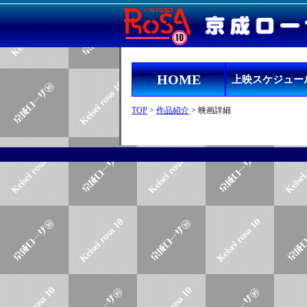
HOME
上映スケジュー
TOP
>
作品紹介
> 映画詳細