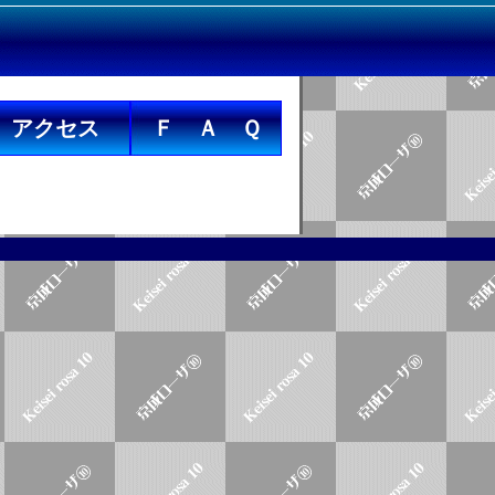
アクセス
Ｆ Ａ Ｑ