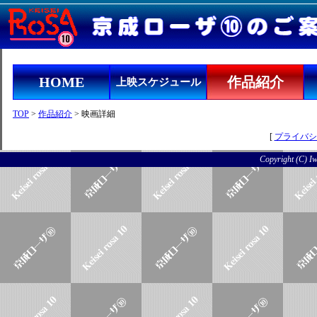
HOME
作品紹介
上映スケジュール
TOP
>
作品紹介
> 映画詳細
[
プライバシ
Copyright (C) Iwo