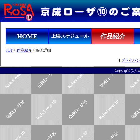
HOME
作品紹介
上映スケジュール
TOP
>
作品紹介
> 映画詳細
[
プライバシ
Copyright (C) Iwo