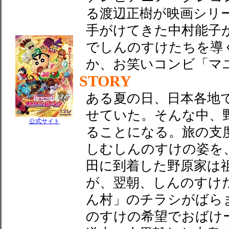
る渡辺正樹が映画シリ
手がけてきた中村能子
でしんのすけたちを導
か、お笑いコンビ「マ
STORY
ある夏の日、日本各地
せていた。そんな中、
公式サイト
ることになる。旅の支
しむしんのすけの姿を
田に到着した野原家は
が、翌朝、しんのすけ
ん村」のチラシがばら
のすけの希望でおばけ