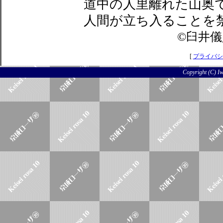
道中の人里離れた山奥
人間が立ち入ることを
©臼井儀
[
プライバシ
Copyright (C) Iwo