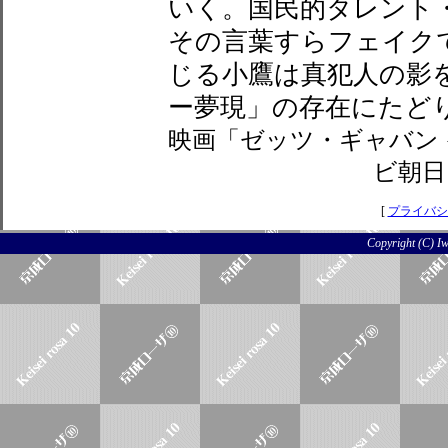
いく。国民的タレント
その言葉すらフェイク
じる小鷹は真犯人の影
ー夢現」の存在にたど
映画「ゼッツ・ギャバン
ビ朝日
[
プライバシ
Copyright (C) Iwo