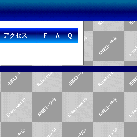
アクセス
Ｆ Ａ Ｑ