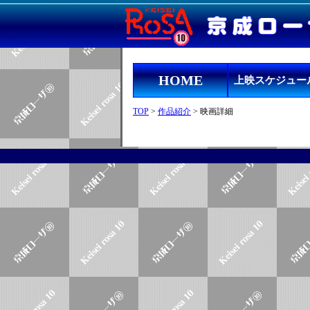
HOME
上映スケジュー
TOP
>
作品紹介
> 映画詳細